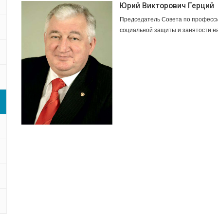
Юрий Викторович Герций
Председатель Совета по професси
социальной защиты и занятости н