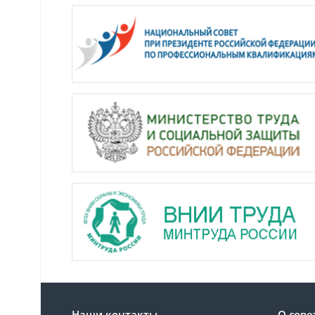
Наши контакты
О сове