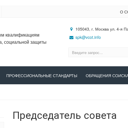
О С
105043, г. Москва ул. 4-я П
ым квалификациям
spk@vcot.info
а, социальной защиты
ПРОФЕССИОНАЛЬНЫЕ СТАНДАРТЫ
ОБРАЩЕНИЯ СОИСК
Председатель совета