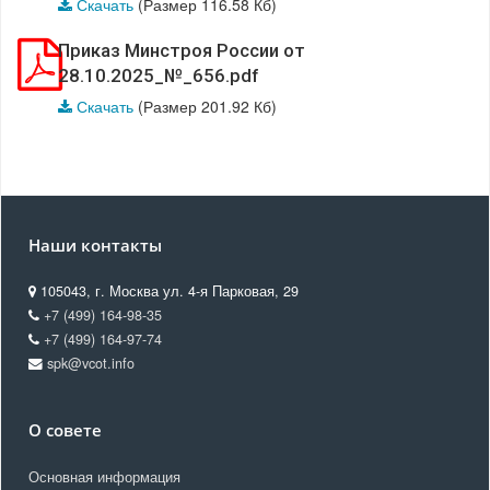
Скачать
(Размер 116.58 Кб)
Приказ Минстроя России от
28.10.2025_№_656.pdf
Скачать
(Размер 201.92 Кб)
Наши контакты
105043, г. Москва ул. 4-я Парковая, 29
+7 (499) 164-98-35
+7 (499) 164-97-74
spk@vcot.info
О совете
Основная информация