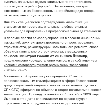
сметчик, начальник отдела капитального строительства,
производитель работ (прораб). Это означает, что круг
ответственных за безопасность на стройплощадке теперь
чётко очерчен и подконтролен.
Для этих специалистов подтверждение квалификации
становится не просто желательным, а обязательным
условием для продолжения профессиональной деятельности.
В перечне правил саморегулирования в области инженерных
изысканий, архитектурно-строительного проектирования,
строительства, реконструкции, капитального ремонта, сноса
объектов капитального строительства, утвержденных
приказом
Минстроя России от 28.10.2025 №656/пр
,
предусмотрено
«осуществление контроля за соблюдением
членами саморегулируемой организации требований
стандартов...».
Механизм этой проверки уже определён. Совет по
профессиональным квалификациям в сфере безопасности
труда, социальной защиты и занятости населения (далее -
СПК СТС) официально объявил о старте независимой оценки
квалификации . Процедура начнётся с 1 сентября 2026 года.
Именно с этой даты специалистам по охране труда в
строительстве и сотрудникам смежных должностей