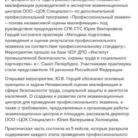
квалификации руководителей и экспертов экзаменационных
центров ООО «ЦОК Специалист» по дополнительной
профессиональной программе «Профессиональный экзамен
– основа независимой оценки квалификации» под
руководством председателя СПК СТС Юрия Викторовича
Герций состоялся практикум «Методика подготовки,
проведения и оценки результатов профессионального
экзамена на соответствие профессиональному стандарту».
Мероприятие прошло на базе ЧОУ ДПО «Институт
промышленной безопасности, охраны труда и социального
партнерства» в г. Санкт-Петербурге. Участниками практикума
стали представители 16 регионов Российской Федерации.
Открывая мероприятие, Ю.В. Герций обозначил основные
принципы и задачи Независимой оценки квалификации в
сфере безопасности труда, социальной защиты и занятости
населения. О создании и развитии сети экзаменационных
центров для проведения профессионального экзамена, а
также о требованиях, предъявляемых к организации работы
экзаменационных центров и площадок, рассказала директор
ООО «ЦОК Специалист» Юлия Валерьевна Холомцева.
Практическая часть состояла из 5 кейсов, которые раскрыли
содержание каждого этапа проведения профессионального