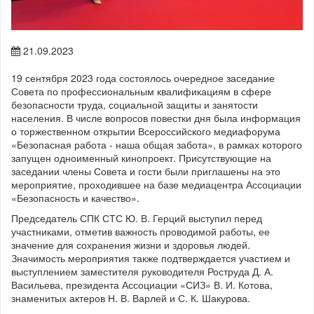
21.09.2023
19 сентября 2023 года состоялось очередное заседание
Совета по профессиональным квалификациям в сфере
безопасности труда, социальной защиты и занятости
населения. В числе вопросов повестки дня была информация
о торжественном открытии Всероссийского медиафорума
«Безопасная работа - наша общая забота», в рамках которого
запущен одноименный кинопроект. Присутствующие на
заседании члены Совета и гости были приглашены на это
мероприятие, проходившее на базе медиацентра Ассоциации
«Безопасность и качество».
Председатель СПК СТС Ю. В. Герций выступил перед
участниками, отметив важность проводимой работы, ее
значение для сохранения жизни и здоровья людей.
Значимость мероприятия также подтверждается участием и
выступлением заместителя руководителя Роструда Д. А.
Васильева, президента Ассоциации «СИЗ» В. И. Котова,
знаменитых актеров Н. В. Варлей и С. К. Шакурова.