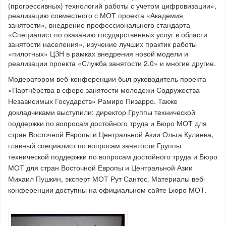
(прогрессивных) технологий работы с учетом цифровизации»,
реализацию совместного с МОТ проекта «Академия
занятости», внедрение профессионального стандарта
«Специалист по оказанию государственных услуг в области
занятости населения», изучение лучших практик работы
«пилотных» ЦЗН в рамках внедрения новой модели и
реализации проекта «Служба занятости 2.0» и многие другие.
Модератором веб-конференции был руководитель проекта
«Партнёрства в сфере занятости молодежи Содружества
Независимых Государств» Рамиро Пизарро. Также
докладчиками выступили: директор Группы технической
поддержки по вопросам достойного труда и Бюро МОТ для
стран Восточной Европы и Центральной Азии Ольга Кулаева,
главный специалист по вопросам занятости Группы
технической поддержки по вопросам достойного труда и Бюро
МОТ для стран Восточной Европы и Центральной Азии
Михаил Пушкин, эксперт МОТ Рут Сантос. Материалы веб-
конференции доступны на официальном сайте Бюро МОТ.