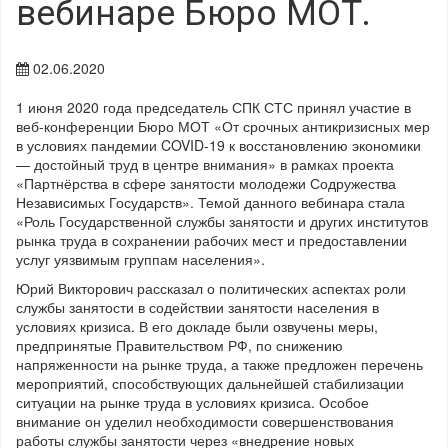
вебинаре Бюро МОТ.
02.06.2020
1 июня 2020 года председатель СПК СТС принял участие в
веб-конференции Бюро МОТ «От срочных антикризисных мер
в условиях пандемии COVID-19 к восстановлению экономики
— достойный труд в центре внимания» в рамках проекта
«Партнёрства в сфере занятости молодежи Содружества
Независимых Государств». Темой данного вебинара стала
«Роль Государственной службы занятости и других институтов
рынка труда в сохранении рабочих мест и предоставлении
услуг уязвимым группам населения».
Юрий Викторович рассказал о политических аспектах роли
службы занятости в содействии занятости населения в
условиях кризиса. В его докладе были озвучены меры,
предпринятые Правительством РФ, по снижению
напряженности на рынке труда, а также предложен перечень
мероприятий, способствующих дальнейшей стабилизации
ситуации на рынке труда в условиях кризиса. Особое
внимание он уделил необходимости совершенствования
работы службы занятости через «внедрение новых