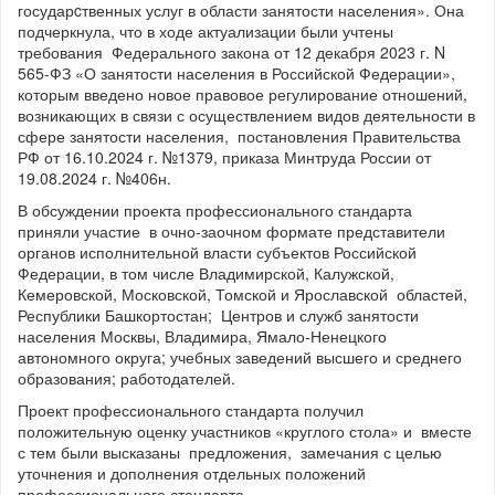
государcтвенных услуг в области занятости населения». Она
подчеркнула, что в ходе актуализации были учтены
требования Федерального закона от 12 декабря 2023 г. N
565-ФЗ «О занятости населения в Российской Федерации»,
которым введено новое правовое регулирование отношений,
возникающих в связи с осуществлением видов деятельности в
сфере занятости населения, постановления Правительства
РФ от 16.10.2024 г. №1379, приказа Минтруда России от
19.08.2024 г. №406н.
В обсуждении проекта профессионального стандарта
приняли участие в очно-заочном формате представители
органов исполнительной власти субъектов Российской
Федерации, в том числе Владимирской, Калужской,
Кемеровской, Московской, Томской и Ярославской областей,
Республики Башкортостан; Центров и служб занятости
населения Москвы, Владимира, Ямало-Ненецкого
автономного округа; учебных заведений высшего и среднего
образования; работодателей.
Проект профессионального стандарта получил
положительную оценку участников «круглого стола» и вместе
с тем были высказаны предложения, замечания с целью
уточнения и дополнения отдельных положений
профессионального стандарта.