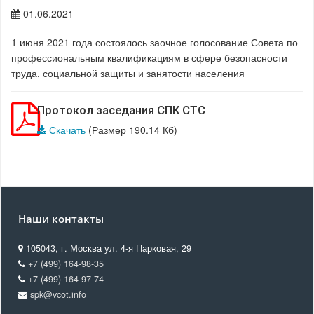
01.06.2021
1 июня 2021 года состоялось заочное голосование Совета по
профессиональным квалификациям в сфере безопасности
труда, социальной защиты и занятости населения
Протокол заседания СПК СТС
Скачать
(Размер 190.14 Кб)
Наши контакты
105043, г. Москва ул. 4-я Парковая, 29
+7 (499) 164-98-35
+7 (499) 164-97-74
spk@vcot.info