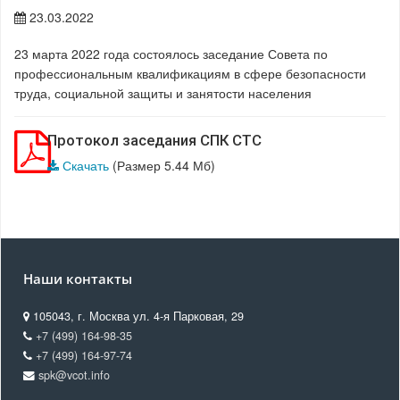
23.03.2022
23 марта 2022 года состоялось заседание Совета по
профессиональным квалификациям в сфере безопасности
труда, социальной защиты и занятости населения
Протокол заседания СПК СТС
Скачать
(Размер 5.44 Мб)
Наши контакты
105043, г. Москва ул. 4-я Парковая, 29
+7 (499) 164-98-35
+7 (499) 164-97-74
spk@vcot.info