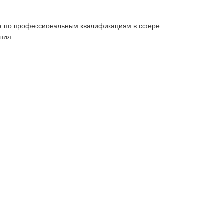
ета по профессиональным квалификациям в сфере
ения