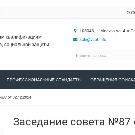
О С
105043, г. Москва ул. 4-я П
ым квалификациям
spk@vcot.info
а, социальной защиты
ПРОФЕССИОНАЛЬНЫЕ СТАНДАРТЫ
ОБРАЩЕНИЯ СОИСК
№87 от 02.12.2024
Заседание совета №87 о