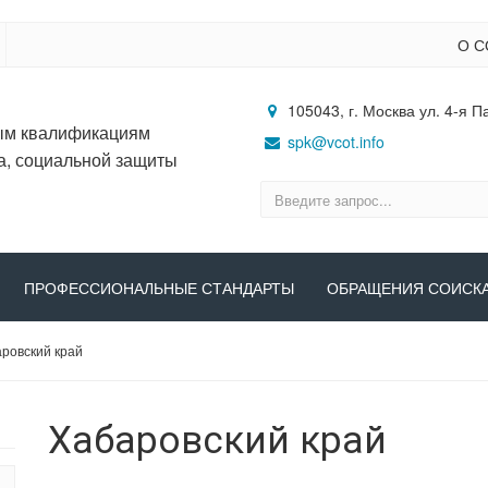
О С
105043, г. Москва ул. 4-я П
ым квалификациям
spk@vcot.info
а, социальной защиты
ПРОФЕССИОНАЛЬНЫЕ СТАНДАРТЫ
ОБРАЩЕНИЯ СОИСК
ровский край
Хабаровский край