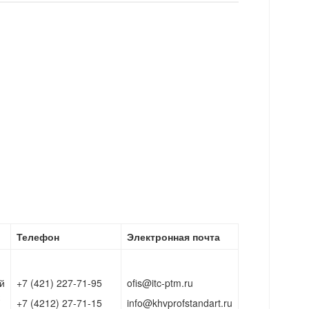
Телефон
Электронная почта
й
+7 (421) 227-71-95
ofis@itc-ptm.ru
+7 (4212) 27-71-15
info@khvprofstandart.ru