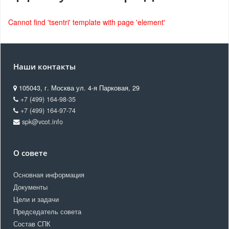
Cannot find 'tsentri' template with page 'element'
Наши контакты
105043, г. Москва ул. 4-я Парковая, 29
+7 (499) 164-98-35
+7 (499) 164-97-74
spk@vcot.info
О совете
Основная информация
Документы
Цели и задачи
Председатель совета
Состав СПК