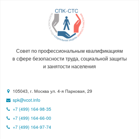
Совет по профессиональным квалификациям
в сфере безопасности труда, социальной защиты
и занятости населения
105043, г. Москва ул. 4-я Парковая, 29
spk@vcot.info
+7 (499) 164-98-35
+7 (499) 164-66-00
+7 (499) 164-97-74