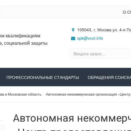
О С
105043, г. Москва ул. 4-я П
ым квалификациям
spk@vcot.info
а, социальной защиты
ПРОФЕССИОНАЛЬНЫЕ СТАНДАРТЫ
ОБРАЩЕНИЯ СОИСК
ва и Московская область
Автономная некоммерческая организация «Центр
Автономная некоммерч