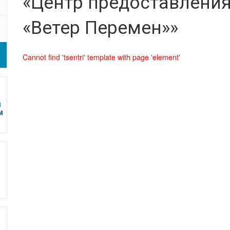
«Центр предоставления
«Ветер Перемен»»
Cannot find 'tsentri' template with page 'element'