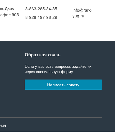
на-Дону,
8-863-285-34-35
info@rark-
, офис 905-
yug.ru
8-928-197-98-29
Обратная связь
Если у вас есть вопросы, задайте их
через специальную форму
Написать совету
ния