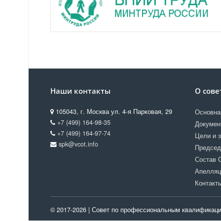
Наши контакты
О сове
105043, г. Москва ул. 4-я Парковая, 29
Основна
+7 (499) 164-98-35
Докумен
+7 (499) 164-97-74
Цели и 
spk@vcot.info
Председ
Состав 
Апелляц
Контакт
© 2017-2026 | Совет по профессиональным квалификаци