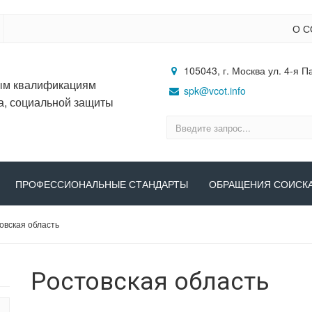
О С
105043, г. Москва ул. 4-я П
ым квалификациям
spk@vcot.info
а, социальной защиты
ПРОФЕССИОНАЛЬНЫЕ СТАНДАРТЫ
ОБРАЩЕНИЯ СОИСК
овская область
Ростовская область