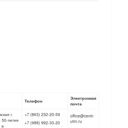
Электронная
Телефон
почта
ская г.
+7 (863) 232-20-59
office@centr-
. 50-летия
utm.ru
+7 (988) 992-33-20
 а