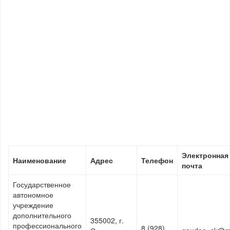
Электронная
Наименование
Адрес
Телефон
почта
Государственное
автономное
учреждение
дополнительного
355002, г.
профессионального
8 (928)