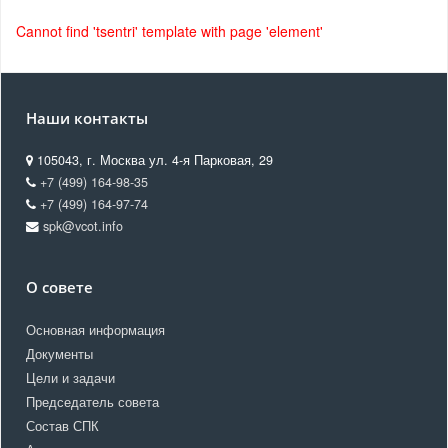
Cannot find 'tsentri' template with page 'element'
Наши контакты
105043, г. Москва ул. 4-я Парковая, 29
+7 (499) 164-98-35
+7 (499) 164-97-74
spk@vcot.info
О совете
Основная информация
Документы
Цели и задачи
Председатель совета
Состав СПК