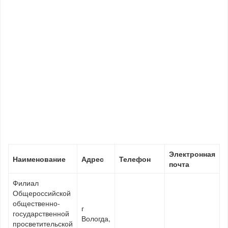
Электронная
Наименование
Адрес
Телефон
почта
Филиал
Общероссийской
общественно-
г
государственной
Вологда,
просветительской