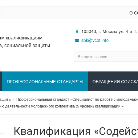
О С
105043, г. Москва ул. 4-я П
ым квалификациям
spk@vcot.info
а, социальной защиты
ПРОФЕССИОНАЛЬНЫЕ СТАНДАРТЫ
ОБРАЩЕНИЯ СОИСК
защиты
Профессиональный стандарт «Специалист по работе с молодежью
ю деятельности молодежного коллектива (5 уровень квалификации)»
Квалификация «Содейс