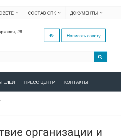
ОВЕТЕ
СОСТАВ СПК
ДОКУМЕНТЫ
арковая, 29
Написать совету
АТЕЛЕЙ
ПРЕСС ЦЕНТР
КОНТАКТЫ
»
твие организации и