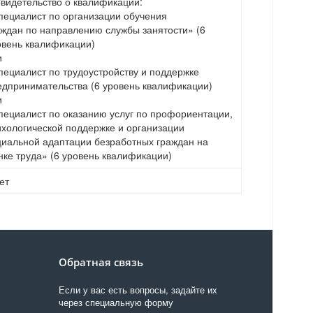
Свидетельство о квалификации:
пециалист по организации обучения
аждан по направлению службы занятости» (6
овень квалификации)
и
пециалист по трудоустройству и поддержке
едпринимательства (6 уровень квалификации)
и
пециалист по оказанию услуг по профориентации,
ихологической поддержке и организации
циальной адаптации безработных граждан на
нке труда» (6 уровень квалификации)
ет
Обратная связь
Если у вас есть вопросы, задайте их
через специальную форму