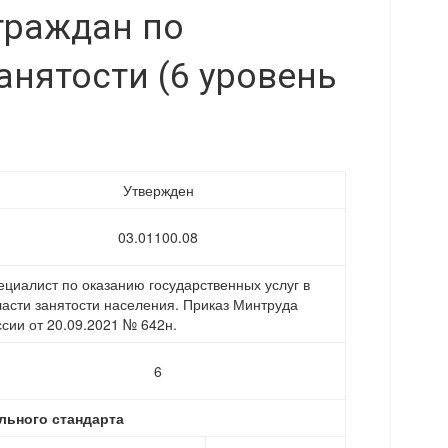
граждан по
нятости (6 уровень
Утвержден
03.01100.08
ециалист по оказанию государственных услуг в
ласти занятости населения. Приказ Минтруда
ссии от 20.09.2021 № 642н.
6
ьного стандарта