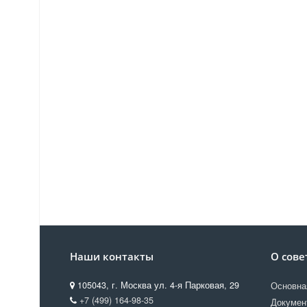
Наши контакты
О сове
105043, г. Москва ул. 4-я Парковая, 29
Основна
+7 (499) 164-98-35
Докумен