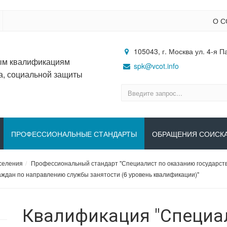
О С
105043, г. Москва ул. 4-я П
ым квалификациям
spk@vcot.info
а, социальной защиты
ПРОФЕССИОНАЛЬНЫЕ СТАНДАРТЫ
ОБРАЩЕНИЯ СОИСК
селения
Профессиональный стандарт "Специалист по оказанию государстве
ждан по направлению службы занятости (6 уровень квалификации)"
Квалификация "Специа