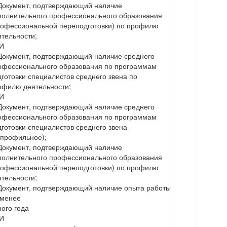
 Документ, подтверждающий наличие
полнительного профессионального образования
рофессиональной переподготовки) по профилю
ятельности;
И
 Документ, подтверждающий наличие среднего
офессионального образования по программам
дготовки специалистов среднего звена по
офилю деятельности;
И
 Документ, подтверждающий наличие среднего
офессионального образования по программам
дготовки специалистов среднего звена
епрофильное);
 Документ, подтверждающий наличие
полнительного профессионального образования
рофессиональной переподготовки) по профилю
ятельности;
 Документ, подтверждающий наличие опыта работы
 менее
ного года
И