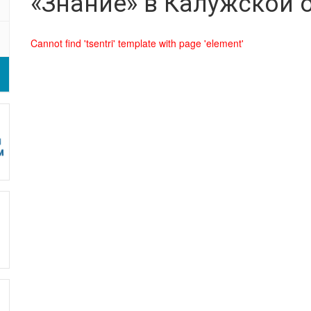
«Знание» в Калужской 
Cannot find 'tsentri' template with page 'element'