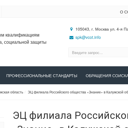
О С
105043, г. Москва ул. 4-я П
ым квалификациям
spk@vcot.info
а, социальной защиты
ПРОФЕССИОНАЛЬНЫЕ СТАНДАРТЫ
ОБРАЩЕНИЯ СОИСК
жская область
ЭЦ филиала Российского общества «Знание» в Калужской о
ЭЦ филиала Российско